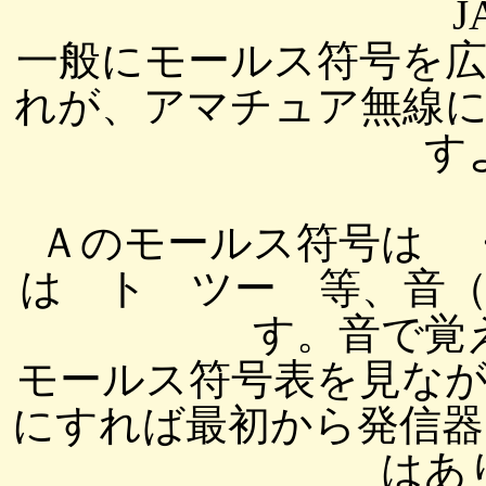
J
一般にモールス符号を
れが、アマチュア無線
す
Ａのモールス符号は 
は ト ツー 等、音
す。音で覚
モールス符号表を見な
にすれば最初から発信器
はあ