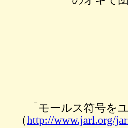
「モールス符号を
（
http://www.jarl.org/ja