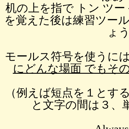
机の上を指で トン ツ
を覚えた後は練習ツー
ょ
モールス符号を使うに
にどんな場面 でもそ
（例えば短点を１とす
と文字の間は３、単
Always