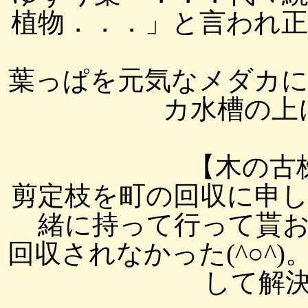
植物．．．」と言われ
葉っぱを元気なメダカ
カ水槽の上に置
【木の古
剪定枝を町の回収に申
緒に持って行って貰
回収されなかった(^○^
して解決し