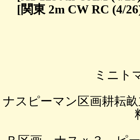
[関東 2m CW RC (4/26
ミニト
ナスピーマン区画耕耘畝