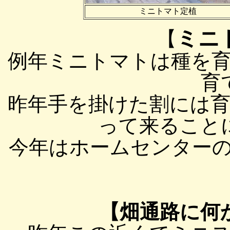
ミニトマト定植
ミニ
【
例年ミニトマトは種を
育
昨年手を掛けた割には
って来ること
今年はホームセンターの苗
【畑通路に何