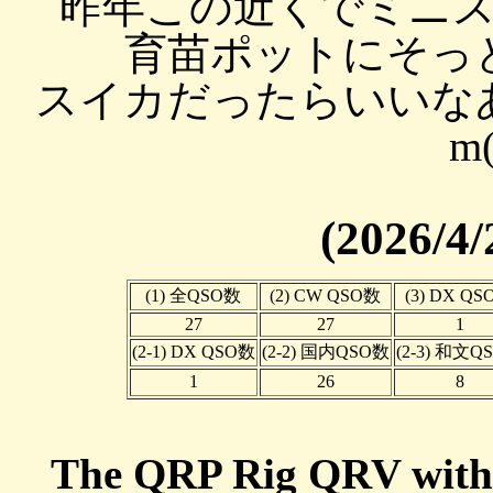
昨年この近くでミニ
育苗ポットにそっ
スイカだったらいいなあ
m
(2026/4/
(1) 全QSO数
(2) CW QSO数
(3) DX Q
27
27
1
(2-1) DX QSO数
(2-2) 国内QSO数
(2-3) 和文Q
1
26
8
The QRP Rig QRV wit