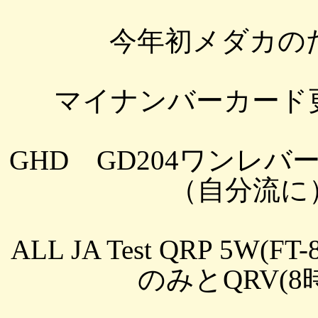
今年初メダカの
マイナンバーカード
GHD GD204ワンレ
（自分流に）改
ALL JA Test QRP 5W(FT
のみとQRV(8時