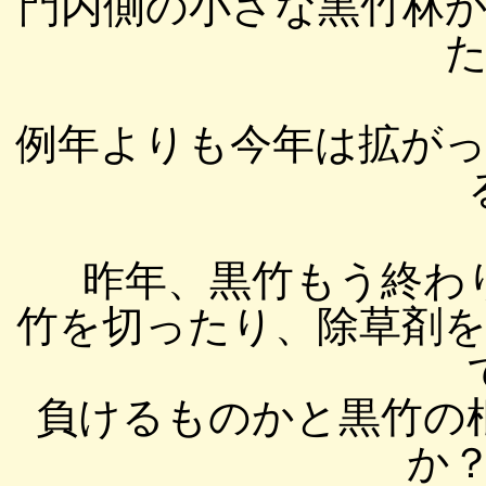
門内側の小さな黒竹林
た
例年よりも今年は拡が
昨年、黒竹もう終わ
竹を切ったり、除草剤
負けるものかと黒竹の
か？(