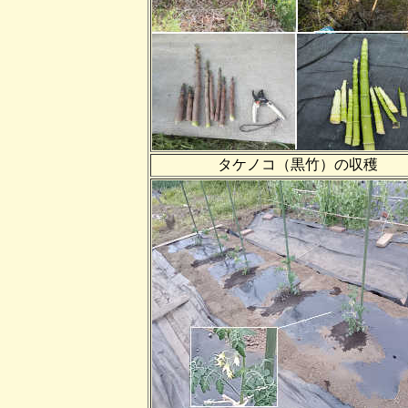
タケノコ（黒竹）の収穫