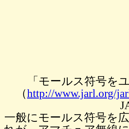
「モールス符号を
（
http://www.jarl.org/ja
J
一般にモールス符号を