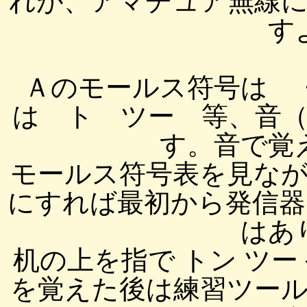
れが、アマチュア無線
す
Ａのモールス符号は 
は ト ツー 等、音
す。音で覚
モールス符号表を見な
にすれば最初から発信器
はあ
机の上を指で トン ツ
を覚えた後は練習ツー