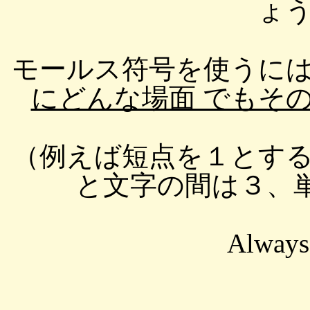
ょ
モールス符号を使うに
にどんな場面 でもそ
（例えば短点を１とす
と文字の間は３、単
Always